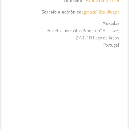
Telefone:
(+351) 21 583 16 29
Correio electrónico:
geral@112studios.pt
Morada:
Praceta Luís Freitas Branco, nº 6 – cave,
2770-113 Paço de Arcos
Portugal